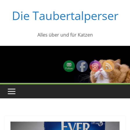
Zum
Die Taubertalperser
Inhalt
springen
Alles über und für Katzen