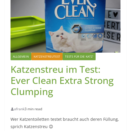
ALLGEMEIN
KATZENSTREUTEST
TESTS FÜR DIE KATZ'
Katzenstreu im Test:
Ever Clean Extra Strong
Clumping
afrank
3 min read
Wer Katzentoiletten testet braucht auch deren Füllung,
sprich Katzenstreu 😊