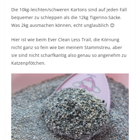
Die 10kg-leichten/schweren Kartons sind auf jeden Fall
bequemer zu schleppen als die 12kg Tigerino-Säcke.
Was 2kg ausmachen können, echt unglaublich 😊
Hier ist wie beim Ever Clean Less Trail, die Körnung
nicht ganz so fein wie bei meinem Stammstreu, aber
sie sind nicht scharfkantig also genau so angenehm zu
Katzenpfötchen.