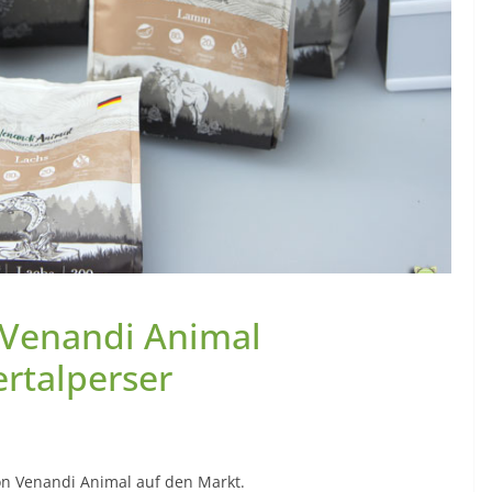
: Venandi Animal
ertalperser
on Venandi Animal auf den Markt.