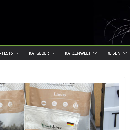
RTESTS
RATGEBER
KATZENWELT
REISEN