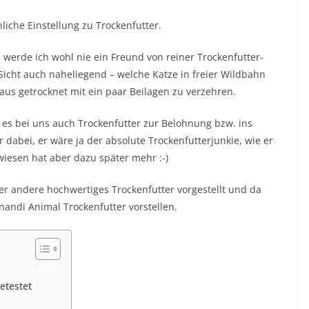
iche Einstellung zu Trockenfutter.
 werde ich wohl nie ein Freund von reiner Trockenfutter-
icht auch naheliegend – welche Katze in freier Wildbahn
aus getrocknet mit ein paar Beilagen zu verzehren.
t es bei uns auch Trockenfutter zur Belohnung bzw. ins
r dabei, er wäre ja der absolute Trockenfutterjunkie, wie er
wiesen hat aber dazu später mehr :-)
er andere hochwertiges Trockenfutter vorgestellt und da
nandi Animal Trockenfutter vorstellen.
etestet