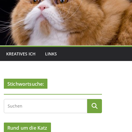
KREATIVES ICH
LINKS
Stichwortsuche:
Rund um die Katz