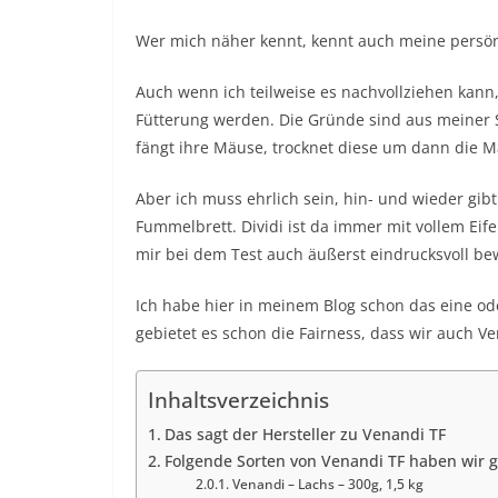
Wer mich näher kennt, kennt auch meine persönl
Auch wenn ich teilweise es nachvollziehen kann,
Fütterung werden. Die Gründe sind aus meiner S
fängt ihre Mäuse, trocknet diese um dann die M
Aber ich muss ehrlich sein, hin- und wieder gib
Fummelbrett. Dividi ist da immer mit vollem Eife
mir bei dem Test auch äußerst eindrucksvoll be
Ich habe hier in meinem Blog schon das eine od
gebietet es schon die Fairness, dass wir auch Ve
Inhaltsverzeichnis
Das sagt der Hersteller zu Venandi TF
Folgende Sorten von Venandi TF haben wir g
Venandi – Lachs – 300g, 1,5 kg