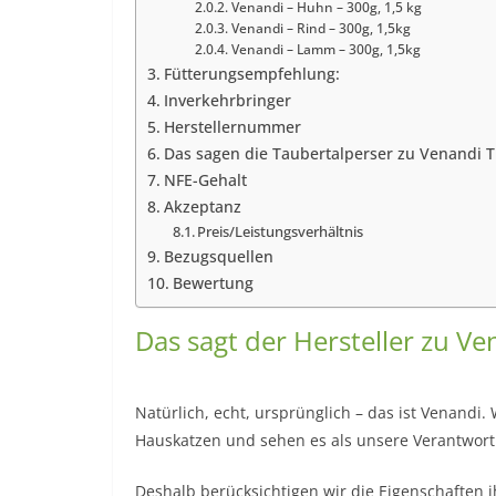
Venandi – Huhn – 300g, 1,5 kg
Venandi – Rind – 300g, 1,5kg
Venandi – Lamm – 300g, 1,5kg
Fütterungsempfehlung:
Inverkehrbringer
Herstellernummer
Das sagen die Taubertalperser zu Venandi T
NFE-Gehalt
Akzeptanz
Preis/Leistungsverhältnis
Bezugsquellen
Bewertung
Das sagt der Hersteller zu Ve
Natürlich, echt, ursprünglich – das ist Venand
Hauskatzen und sehen es als unsere Verantwor
Deshalb berücksichtigen wir die Eigenschaften 