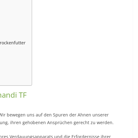
rockenfutter
nandi TF
i. Wir bewegen uns auf den Spuren der Ahnen unserer
tung, ihren gehobenen Ansprüchen gerecht zu werden.
ihres Verdauungsapparats und die Erfordernisse ihrer