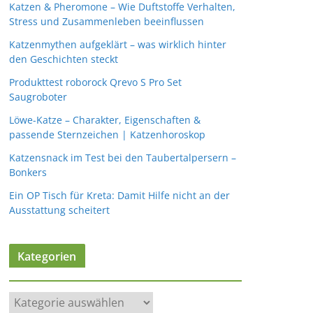
Katzen & Pheromone – Wie Duftstoffe Verhalten,
Stress und Zusammenleben beeinflussen
Katzenmythen aufgeklärt – was wirklich hinter
den Geschichten steckt
Produkttest roborock Qrevo S Pro Set
Saugroboter
Löwe-Katze – Charakter, Eigenschaften &
passende Sternzeichen | Katzenhoroskop
Katzensnack im Test bei den Taubertalpersern –
Bonkers
Ein OP Tisch für Kreta: Damit Hilfe nicht an der
Ausstattung scheitert
Kategorien
K