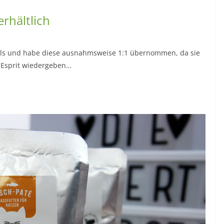
erhältlich
ails und habe diese ausnahmsweise 1:1 übernommen, da sie
 Esprit wiedergeben…