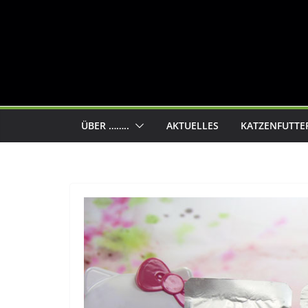
ÜBER ……..
AKTUELLES
KATZENFUTTE