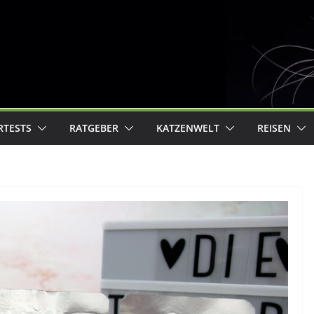
RTESTS
RATGEBER
KATZENWELT
REISEN