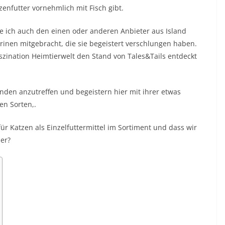
enfutter vornehmlich mit Fisch gibt.
be ich auch den einen oder anderen Anbieter aus Island
inen mitgebracht, die sie begeistert verschlungen haben.
aszination Heimtierwelt den Stand von Tales&Tails entdeckt
den anzutreffen und begeistern hier mit ihrer etwas
n Sorten,.
für Katzen als Einzelfuttermittel im Sortiment und dass wir
der?