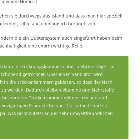
au meinem Humor J
ziehen sie durchwegs aus Island und dass man hier speziell
ekommt, sollte auch hinlänglich bekannt sein.
ändern die ein Quotensystem auch eingeführt haben beim
achhaltigkeit eine enorm wichtige Rolle.
und dann in Trocknungskammern über mehrere Tage – je
 schonend getrocknet. Über einen Ventilator wird
Luft in die Trockenkammern geblasen, so dass der Fisch
t zu werden. Dadurch bleiben Vitamine und Nährstoffe
r besonderen Trockenkammer mit der frischen und
einzigartigen Produkte hervor. Die Luft in Island ist
pa, was nicht zuletzt an der sehr umweltfreundlichen