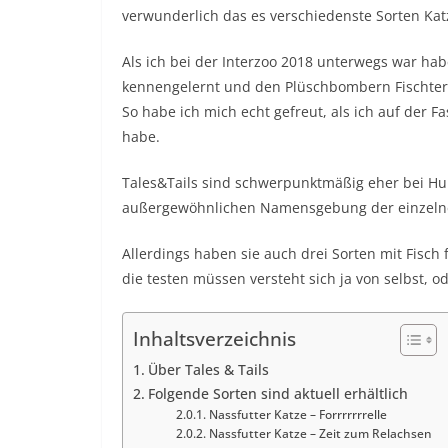
verwunderlich das es verschiedenste Sorten Katz
Als ich bei der Interzoo 2018 unterwegs war ha
kennengelernt und den Plüschbombern Fischterr
So habe ich mich echt gefreut, als ich auf der F
habe.
Tales&Tails sind schwerpunktmäßig eher bei Hun
außergewöhnlichen Namensgebung der einzelne
Allerdings haben sie auch drei Sorten mit Fisch 
die testen müssen versteht sich ja von selbst, o
Inhaltsverzeichnis
Über Tales & Tails
Folgende Sorten sind aktuell erhältlich
Nassfutter Katze – Forrrrrrrelle
Nassfutter Katze – Zeit zum Relachsen