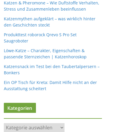
Katzen & Pheromone – Wie Duftstoffe Verhalten,
Stress und Zusammenleben beeinflussen
Katzenmythen aufgeklärt – was wirklich hinter
den Geschichten steckt
Produkttest roborock Qrevo S Pro Set
Saugroboter
Löwe-Katze – Charakter, Eigenschaften &
passende Sternzeichen | Katzenhoroskop
Katzensnack im Test bei den Taubertalpersern –
Bonkers
Ein OP Tisch für Kreta: Damit Hilfe nicht an der
Ausstattung scheitert
Kategorien
K