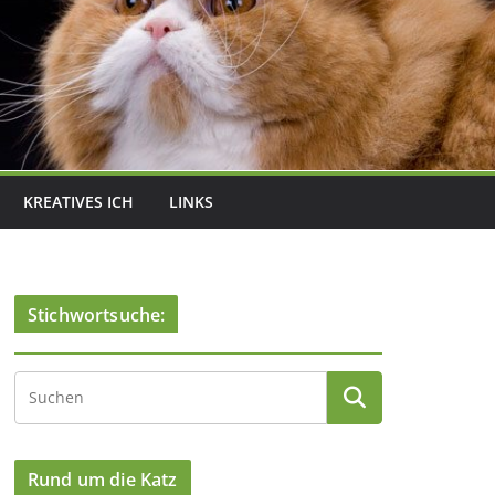
KREATIVES ICH
LINKS
Stichwortsuche:
Rund um die Katz