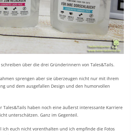
schreiben über die drei Gründerinnern von Tales&Tails.
Rahmen sprengen aber sie überzeugen nicht nur mit ihrem
ting und dem ausgefallen Design und den humorvollen
ter Tales&Tails haben noch eine äußerst interessante Karriere
nicht unterschätzen. Ganz im Gegenteil.
l ich euch nicht vorenthalten und ich empfinde die Fotos