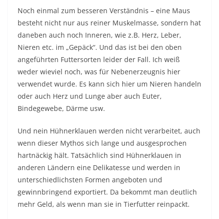
Noch einmal zum besseren Verständnis – eine Maus
besteht nicht nur aus reiner Muskelmasse, sondern hat
daneben auch noch Inneren, wie z.B. Herz, Leber,
Nieren etc. im „Gepäck“. Und das ist bei den oben
angeführten Futtersorten leider der Fall. Ich weiß
weder wieviel noch, was für Nebenerzeugnis hier
verwendet wurde. Es kann sich hier um Nieren handeln
oder auch Herz und Lunge aber auch Euter,
Bindegewebe, Därme usw.
Und nein Hühnerklauen werden nicht verarbeitet, auch
wenn dieser Mythos sich lange und ausgesprochen
hartnäckig hält. Tatsächlich sind Hühnerklauen in
anderen Ländern eine Delikatesse und werden in
unterschiedlichsten Formen angeboten und
gewinnbringend exportiert. Da bekommt man deutlich
mehr Geld, als wenn man sie in Tierfutter reinpackt.