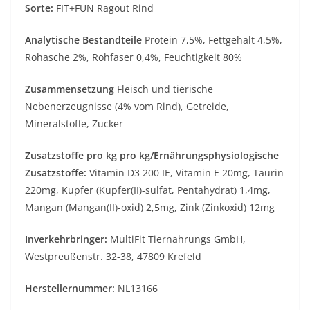
Sorte:
FIT+FUN Ragout Rind
Analytische Bestandteile
Protein 7,5%, Fettgehalt 4,5%,
Rohasche 2%, Rohfaser 0,4%, Feuchtigkeit 80%
Zusammensetzung
Fleisch und tierische
Nebenerzeugnisse (4% vom Rind), Getreide,
Mineralstoffe, Zucker
Zusatzstoffe pro kg pro kg/Ernährungsphysiologische
Zusatzstoffe:
Vitamin D3 200 IE, Vitamin E 20mg, Taurin
220mg, Kupfer (Kupfer(II)-sulfat, Pentahydrat) 1,4mg,
Mangan (Mangan(II)-oxid) 2,5mg, Zink (Zinkoxid) 12mg
Inverkehrbringer:
MultiFit Tiernahrungs GmbH,
Westpreußenstr. 32-38, 47809 Krefeld
Herstellernummer:
NL13166