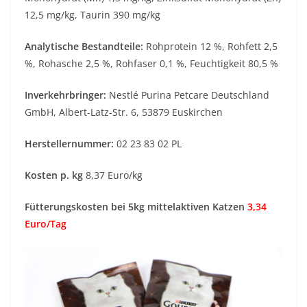
12,5 mg/kg, Taurin 390 mg/kg
Analytische Bestandteile:
Rohprotein 12 %, Rohfett 2,5
%, Rohasche 2,5 %, Rohfaser 0,1 %, Feuchtigkeit 80,5 %
Inverkehrbringer:
Nestlé Purina Petcare Deutschland
GmbH, Albert-Latz-Str. 6, 53879 Euskirchen
Herstellernummer:
02 23 83 02 PL
Kosten p. kg
8,37 Euro/kg
Fütterungskosten bei 5kg mittelaktiven Katzen
3,34
Euro/Tag