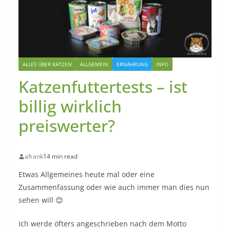
ALLES ÜBER KATZEN
ALLGEMEIN
ERNÄHRUNG
INFO
Katzenfuttertests – ist
billig wirklich
preiswerter?
afrank
14 min read
Etwas Allgemeines heute mal oder eine
Zusammenfassung oder wie auch immer man dies nun
sehen will 😊
Ich werde öfters angeschrieben nach dem Motto