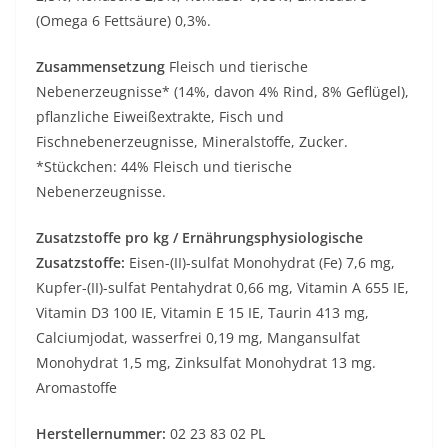
(Omega 6 Fettsäure) 0,3%.
Zusammensetzung
Fleisch und tierische
Nebenerzeugnisse* (14%, davon 4% Rind, 8% Geflügel),
pflanzliche Eiweißextrakte, Fisch und
Fischnebenerzeugnisse, Mineralstoffe, Zucker.
*Stückchen: 44% Fleisch und tierische
Nebenerzeugnisse.
Zusatzstoffe pro kg / Ernährungsphysiologische
Zusatzstoffe:
Eisen-(II)-sulfat Monohydrat (Fe) 7,6 mg,
Kupfer-(II)-sulfat Pentahydrat 0,66 mg, Vitamin A 655 IE,
Vitamin D3 100 IE, Vitamin E 15 IE, Taurin 413 mg,
Calciumjodat, wasserfrei 0,19 mg, Mangansulfat
Monohydrat 1,5 mg, Zinksulfat Monohydrat 13 mg.
Aromastoffe
Herstellernummer:
02 23 83 02 PL