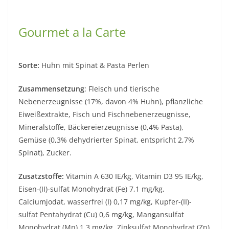
Gourmet a la Carte
Sorte:
Huhn mit Spinat & Pasta Perlen
Zusammensetzung
: Fleisch und tierische
Nebenerzeugnisse (17%, davon 4% Huhn), pflanzliche
Eiweißextrakte, Fisch und Fischnebenerzeugnisse,
Mineralstoffe, Bäckereierzeugnisse (0,4% Pasta),
Gemüse (0,3% dehydrierter Spinat, entspricht 2,7%
Spinat), Zucker.
Zusatzstoffe:
Vitamin A 630 IE/kg, Vitamin D3 95 IE/kg,
Eisen-(II)-sulfat Monohydrat (Fe) 7,1 mg/kg,
Calciumjodat, wasserfrei (I) 0,17 mg/kg, Kupfer-(II)-
sulfat Pentahydrat (Cu) 0,6 mg/kg, Mangansulfat
Monohydrat (Mn) 1,3 mg/kg, Zinksulfat Monohydrat (Zn)