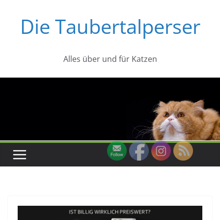
Zum
Die Taubertalperser
Inhalt
springen
Alles über und für Katzen