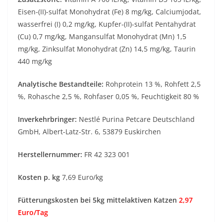
Eisen-(II)-sulfat Monohydrat (Fe) 8 mg/kg, Calciumjodat,
wasserfrei (I) 0,2 mg/kg, Kupfer-(II)-sulfat Pentahydrat
(Cu) 0,7 mg/kg, Mangansulfat Monohydrat (Mn) 1,5
mg/kg, Zinksulfat Monohydrat (Zn) 14,5 mg/kg, Taurin
440 mg/kg
Analytische Bestandteile:
Rohprotein 13 %, Rohfett 2,5
%, Rohasche 2,5 %, Rohfaser 0,05 %, Feuchtigkeit 80 %
Inverkehrbringer:
Nestlé Purina Petcare Deutschland
GmbH, Albert-Latz-Str. 6, 53879 Euskirchen
Herstellernummer:
FR 42 323 001
Kosten p. kg
7,69 Euro/kg
Fütterungskosten bei 5kg mittelaktiven Katzen
2,97
Euro/Tag