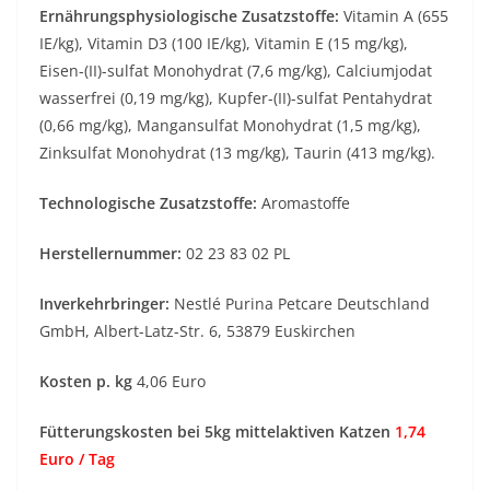
Ernährungsphysiologische Zusatzstoffe:
Vitamin A (655
IE/kg), Vitamin D3 (100 IE/kg), Vitamin E (15 mg/kg),
Eisen-(II)-sulfat Monohydrat (7,6 mg/kg), Calciumjodat
wasserfrei (0,19 mg/kg), Kupfer-(II)-sulfat Pentahydrat
(0,66 mg/kg), Mangansulfat Monohydrat (1,5 mg/kg),
Zinksulfat Monohydrat (13 mg/kg), Taurin (413 mg/kg).
Technologische Zusatzstoffe:
Aromastoffe
Herstellernummer:
02 23 83 02 PL
Inverkehrbringer:
Nestlé Purina Petcare Deutschland
GmbH, Albert-Latz-Str. 6, 53879 Euskirchen
Kosten p. kg
4,06 Euro
Fütterungskosten bei 5kg mittelaktiven Katzen
1,74
Euro / Tag