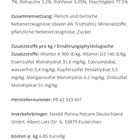
7%, Rohasche 3,2%, Rohfaser 0,05%, Feuchtigkeit 77,5%
Zusammensetzung:
Fleisch und tierische
Nebenerzeugnisse (davon 4% Truthahn), Mineralstoffe,
pflanzliche Nebenerzeugnisse, Zucker.
Zusatzstoffe pro kg / Ernährungsphysiologische
Zusatzstoffe:
Vitamin A 900 IE/kg, Vitamin D3 140 IE/kg,
Eisensulfat Monohydrat 31,6 mg/kg, Calciumjodat,
wasserfrei 0,4 mg/kg, Kupfersulfat Pentahydrat 3,5
mg/kg, Mangansulfat Monohydrat 6,2 mg/kg, Zinksulfat
Monohydrat 51 mg/kg.
Herstellernummer:
FR 42 323 001
Inverkehrbringer:
Nestlé Purina Petcare Deutschland
GmbH, Albert-Latz-Str. 6, 53879 Euskirchen
Kosten p. kg
6,85 Euro/kg