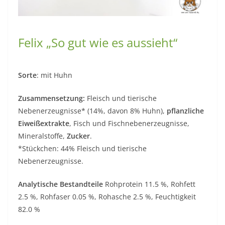
Felix „So gut wie es aussieht“
Sorte
: mit Huhn
Zusammensetzung
:
Fleisch und tierische
Nebenerzeugnisse* (14%, davon 8% Huhn),
pflanzliche
Eiweißextrakte
, Fisch und Fischnebenerzeugnisse,
Mineralstoffe,
Zucker
.
*Stückchen: 44% Fleisch und tierische
Nebenerzeugnisse.
Analytische Bestandteile
Rohprotein 11.5 %, Rohfett
2.5 %, Rohfaser 0.05 %, Rohasche 2.5 %, Feuchtigkeit
82.0 %