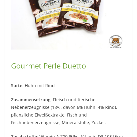
Gourmet Perle Duetto
Sorte:
Huhn mit Rind
Zusammensetzung:
Fleisch und tierische
Nebenerzeugnisse (18%, davon 6% Huhn, 4% Rind),
pflanzliche Eiweißextrakte, Fisch und
Fischnebenerzeugnisse, Mineralstoffe, Zucker.
Zusatzstoffe:
Vitamin A 700 IE/kg, Vitamin D3 105 IE/kg,