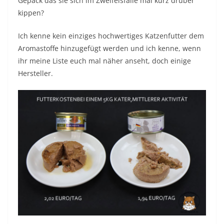
Gepäck das sie sich im Zweifelsfalle mal kurz drüber
kippen?
Ich kenne kein einziges hochwertiges Katzenfutter dem
Aromastoffe hinzugefügt werden und ich kenne, wenn
ihr meine Liste euch mal näher anseht, doch einige
Hersteller.