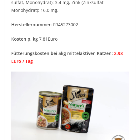
sulfat, Monohydrat): 3.4 mg, Zink (Zinksulfat
Monohydrat): 16.0 mg.
Herstellernummer:
FR45273002
Kosten p. kg
7,81Euro
Fütterungskosten bei 5kg mittelaktiven Katzen:
2,98
Euro / Tag