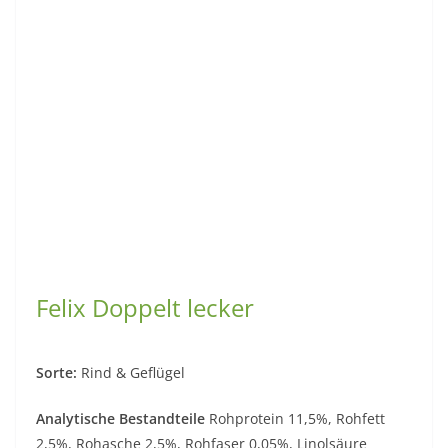
Felix Doppelt lecker
Sorte:
Rind & Geflügel
Analytische Bestandteile
Rohprotein 11,5%, Rohfett
2,5%, Rohasche 2,5%, Rohfaser 0,05%, Linolsäure