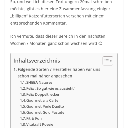
So, und weil ich diesen Text ungern 20mal schreiben
möchte, gibt es hier eine Zusammenfassung einiger
„billigen“ Katzenfuttersorten versehen mit einem
entsprechenden Kommentar.
Ich vermute, dass dieser Bereich in den nächsten
Wochen / Monaten ganz schön wachsen wird 😊
Inhaltsverzeichnis
Folgende Sorten / Hersteller haben wir uns
schon mal näher angesehen
SHEBA Natures
Felix „So gut wie es aussieht“
Felix Doppelt lecker
Gourmet a la Carte
Gourmet Perle Duetto
Gourmet Gold Pastete
Fit & Fun
Vitakraft Poesie