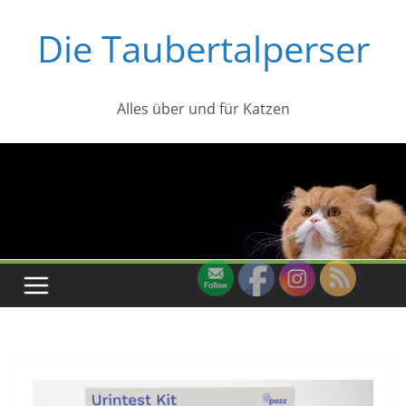
Zum
Die Taubertalperser
Inhalt
springen
Alles über und für Katzen