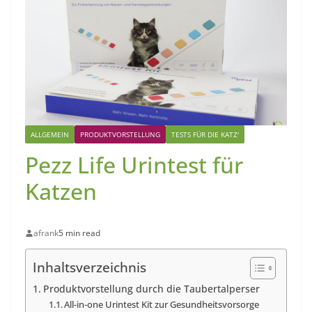
ALLGEMEIN
PRODUKTVORSTELLUNG
TESTS FÜR DIE KATZ'
Pezz Life Urintest für
Katzen
afrank
5 min read
Inhaltsverzeichnis
Produktvorstellung durch die Taubertalperser
All-in-one Urintest Kit zur Gesundheitsvorsorge