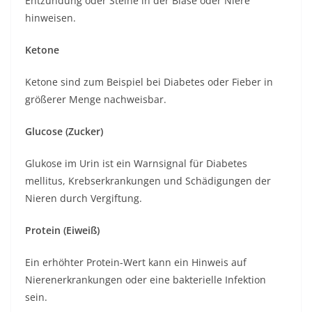
Entzündung oder Steine in der Blase oder Niere
hinweisen.
Ketone
Ketone sind zum Beispiel bei Diabetes oder Fieber in
größerer Menge nachweisbar.
Glucose (Zucker)
Glukose im Urin ist ein Warnsignal für Diabetes
mellitus, Krebserkrankungen und Schädigungen der
Nieren durch Vergiftung.
Protein (Eiweiß)
Ein erhöhter Protein-Wert kann ein Hinweis auf
Nierenerkrankungen oder eine bakterielle Infektion
sein.