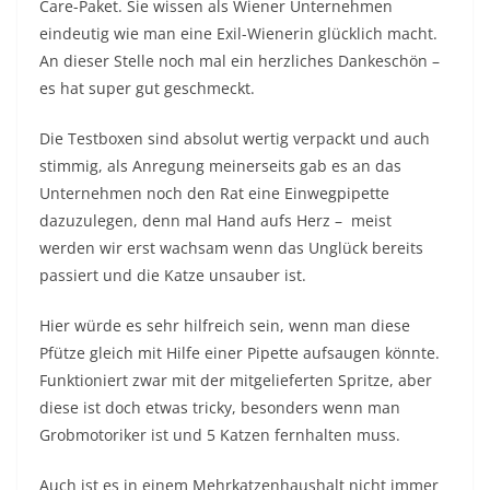
Care-Paket. Sie wissen als Wiener Unternehmen
eindeutig wie man eine Exil-Wienerin glücklich macht.
An dieser Stelle noch mal ein herzliches Dankeschön –
es hat super gut geschmeckt.
Die Testboxen sind absolut wertig verpackt und auch
stimmig, als Anregung meinerseits gab es an das
Unternehmen noch den Rat eine Einwegpipette
dazuzulegen, denn mal Hand aufs Herz – meist
werden wir erst wachsam wenn das Unglück bereits
passiert und die Katze unsauber ist.
Hier würde es sehr hilfreich sein, wenn man diese
Pfütze gleich mit Hilfe einer Pipette aufsaugen könnte.
Funktioniert zwar mit der mitgelieferten Spritze, aber
diese ist doch etwas tricky, besonders wenn man
Grobmotoriker ist und 5 Katzen fernhalten muss.
Auch ist es in einem Mehrkatzenhaushalt nicht immer