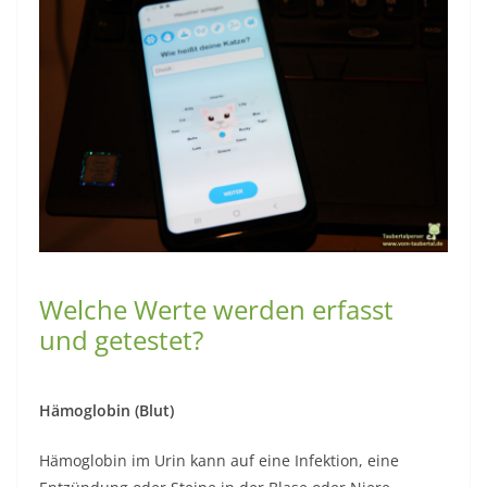
Welche Werte werden erfasst
und getestet?
Hämoglobin (Blut)
Hämoglobin im Urin kann auf eine Infektion, eine