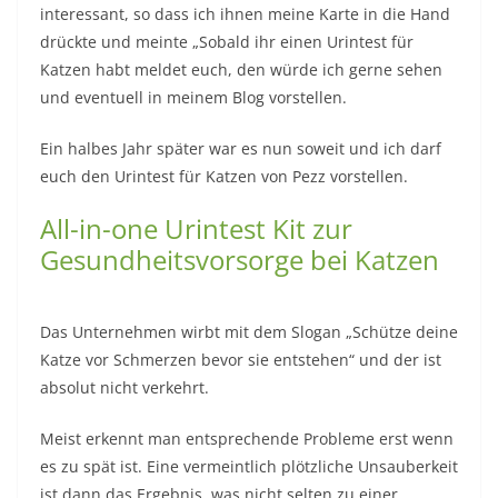
interessant, so dass ich ihnen meine Karte in die Hand
drückte und meinte „Sobald ihr einen Urintest für
Katzen habt meldet euch, den würde ich gerne sehen
und eventuell in meinem Blog vorstellen.
Ein halbes Jahr später war es nun soweit und ich darf
euch den Urintest für Katzen von Pezz vorstellen.
All-in-one Urintest Kit zur
Gesundheitsvorsorge bei Katzen
Das Unternehmen wirbt mit dem Slogan „Schütze deine
Katze vor Schmerzen bevor sie entstehen“ und der ist
absolut nicht verkehrt.
Meist erkennt man entsprechende Probleme erst wenn
es zu spät ist. Eine vermeintlich plötzliche Unsauberkeit
ist dann das Ergebnis, was nicht selten zu einer