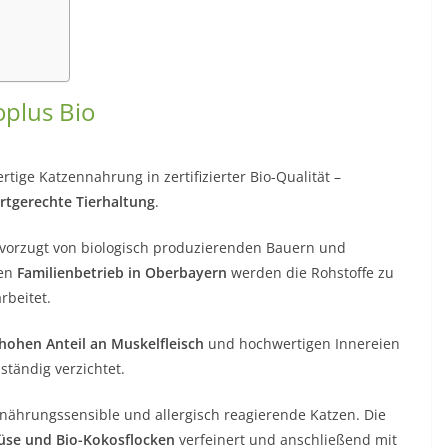
oplus Bio
tige Katzennahrung in zertifizierter Bio-Qualität –
rtgerechte Tierhaltung
.
vorzugt von biologisch produzierenden Bauern und
en
Familienbetrieb in Oberbayern
werden die Rohstoffe zu
rbeitet.
hohen Anteil an Muskelfleisch
und hochwertigen Innereien
ständig verzichtet.
rnährungssensible und allergisch reagierende Katzen. Die
üse und Bio-Kokosflocken
verfeinert und anschließend mit