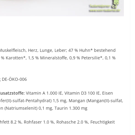
uskelfleisch, Herz, Lunge, Leber; 47 % Huhn* bestehend
 % Karotten*, 1,5 % Mineralstoffe, 0,9 % Petersilie*, 0,1 %
ng DE-ÖKO-006
usatzstoffe:
Vitamin A 1.000 IE, Vitamin D3 100 IE, Eisen
fer(II)-sulfat-Pentahydrat) 1,5 mg, Mangan (Mangan(II)-sulfat,
n (Natriumselenit) 0,1 mg, Taurin 1.300 mg
fett 8.2 %, Rohfaser 1.0 %, Rohasche 2.0 %, Feuchtigkeit