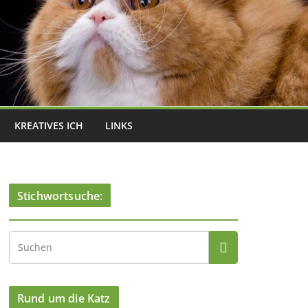
KREATIVES ICH
LINKS
Stichwortsuche:
Rund um die Katz