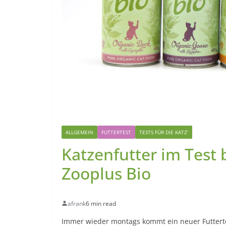
ALLGEMEIN
FUTTERTEST
TESTS FÜR DIE KATZ'
Katzenfutter im Test 
Zooplus Bio
afrank
6 min read
Immer wieder montags kommt ein neuer Futtertes