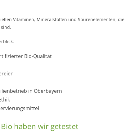
ziellen Vitaminen, Mineralstoffen und Spurenelementen, die
 sind.
rblick:
ifizierter Bio-Qualität
ereien
ilienbetrieb in Oberbayern
Ethik
servierungsmittel
Bio haben wir getestet