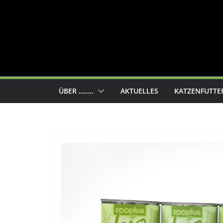
ÜBER ……..
AKTUELLES
KATZENFUTTE