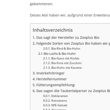
gekommenen.
Dieses Mal haben wir, aufgrund einer Erweiter
Inhaltsverzeichnis
Das sagt der Hersteller zu Zooplus Bio
Folgende Sorten von Zooplus Bio haben wir 
Bio-Rind & Bio-Huhn
Bio-Lachs & Bio-Huhn
Bio-Gans mit Kürbis
Bio-Ente mit Zucchini
Bio-Huhn mit Karotte
Inverkehrbringer
Herstellernummer
Fütterungsempfehlung:
Das sagen die Taubertalperser zu Zooplus B
Deklaration
Konsistenz
NFE-Gehalt
Akzeptanz