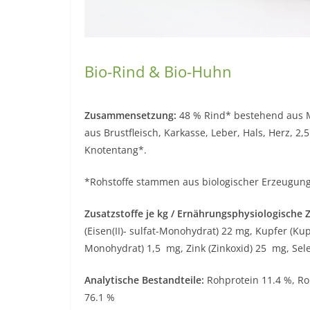
Bio-Rind & Bio-Huhn
Zusammensetzung:
48 % Rind* bestehend aus M
aus Brustfleisch, Karkasse, Leber, Hals, Herz, 2,5
Knotentang*.
*Rohstoffe stammen aus biologischer Erzeugu
Zusatzstoffe je kg / Ernährungsphysiologische Z
(Eisen(II)- sulfat-Monohydrat) 22 mg, Kupfer (Kup
Monohydrat) 1,5 mg, Zink (Zinkoxid) 25 mg, Sele
Analytische Bestandteile:
Rohprotein 11.4 %, Roh
76.1 %