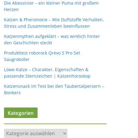
Die Abessinier – ein kleiner Puma mit großem
Herzen
Katzen & Pheromone – Wie Duftstoffe Verhalten,
Stress und Zusammenleben beeinflussen
Katzenmythen aufgeklärt – was wirklich hinter
den Geschichten steckt
Produkttest roborock Qrevo S Pro Set
Saugroboter
Löwe-Katze – Charakter, Eigenschaften &
passende Sternzeichen | Katzenhoroskop
Katzensnack im Test bei den Taubertalpersern –
Bonkers
Kategorien
K