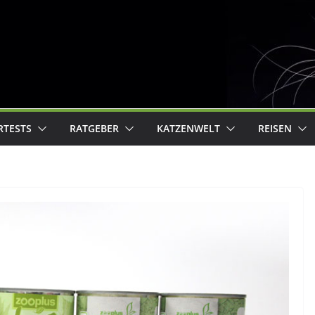
RTESTS
RATGEBER
KATZENWELT
REISEN