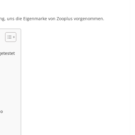
ung, uns die Eigenmarke von Zooplus vorgenommen.
getestet
io