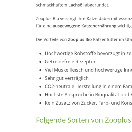
schmackhaftem
Lachsöl
abgerundet.
Zooplus Bio versorgt ihre Katze dabei mit essen
für eine
ausgewogene Katzenernährung
wichtig
Die Vorteile von
Zooplus Bio
Katzenfutter im Übe
Hochwertige Rohstoffe bevorzugt in zert
Getreidefreie Rezeptur
Viel Muskelfleisch und hochwertige Inn
Sehr gut verträglich
CO2-neutrale Herstellung in einem Fam
Höchste Ansprüche in Bioqualität und 
Kein Zusatz von Zucker, Farb- und Kon
Folgende Sorten von Zooplus 