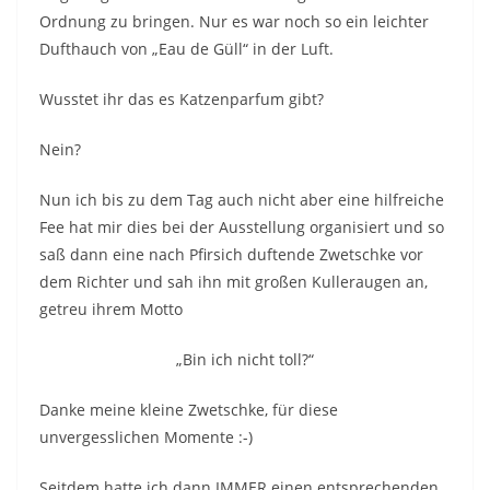
Ordnung zu bringen. Nur es war noch so ein leichter
Dufthauch von „Eau de Güll“ in der Luft.
Wusstet ihr das es Katzenparfum gibt?
Nein?
Nun ich bis zu dem Tag auch nicht aber eine hilfreiche
Fee hat mir dies bei der Ausstellung organisiert und so
saß dann eine nach Pfirsich duftende Zwetschke vor
dem Richter und sah ihn mit großen Kulleraugen an,
getreu ihrem Motto
„Bin ich nicht toll?“
Danke meine kleine Zwetschke, für diese
unvergesslichen Momente :-)
Seitdem hatte ich dann IMMER einen entsprechenden