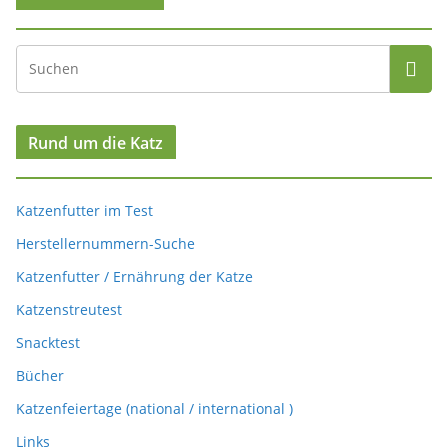
Rund um die Katz
Katzenfutter im Test
Herstellernummern-Suche
Katzenfutter / Ernährung der Katze
Katzenstreutest
Snacktest
Bücher
Katzenfeiertage (national / international )
Links