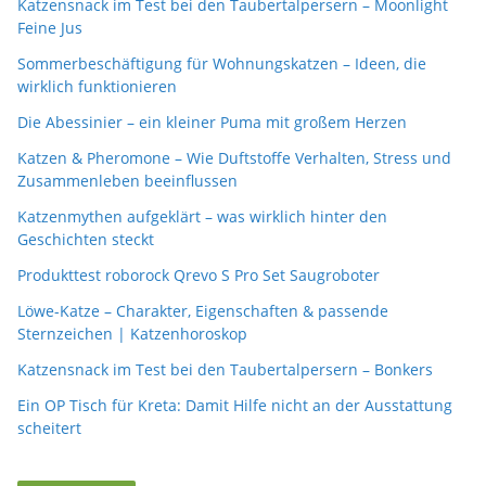
Katzensnack im Test bei den Taubertalpersern – Moonlight
Feine Jus
Sommerbeschäftigung für Wohnungskatzen – Ideen, die
wirklich funktionieren
Die Abessinier – ein kleiner Puma mit großem Herzen
Katzen & Pheromone – Wie Duftstoffe Verhalten, Stress und
Zusammenleben beeinflussen
Katzenmythen aufgeklärt – was wirklich hinter den
Geschichten steckt
Produkttest roborock Qrevo S Pro Set Saugroboter
Löwe-Katze – Charakter, Eigenschaften & passende
Sternzeichen | Katzenhoroskop
Katzensnack im Test bei den Taubertalpersern – Bonkers
Ein OP Tisch für Kreta: Damit Hilfe nicht an der Ausstattung
scheitert