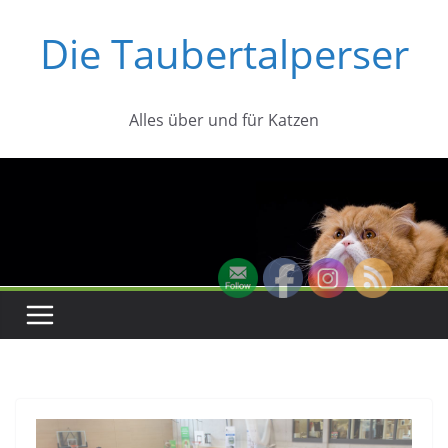
Zum
Die Taubertalperser
Inhalt
springen
Alles über und für Katzen