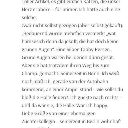
Toller Artikel, es gibt einfach Katzen, die unser
Herz erobern – für immer. Ich hatte auch eine
solche,
zwar nicht selbst gezogen (aber selbst gekauft).
„Bedauernd wurde mehrfach vermerkt „wat
hamsesich denn da jekoft, die hat doch keine
grünen Augen“. Eine Silber-Tabby-Perser.
Grüne Augen waren bei denen dünn gesät.
Aber sie hat trotzdem ihren Weg bis zum
Champ. gemacht. Seinerzeit in Bonn. Ich weiß
noch, daß ich, gerade von der Autobahn
kommend, an einer Ampel stand – wie sollst du
bloß die Halle finden?. Ich guckte nach rechts –
und da war sie, die Halle. War ich happy.
Liebe Grüße von einer ehemaligen
Züchterkollegin – seinerzeit in Berlin wohnhaft