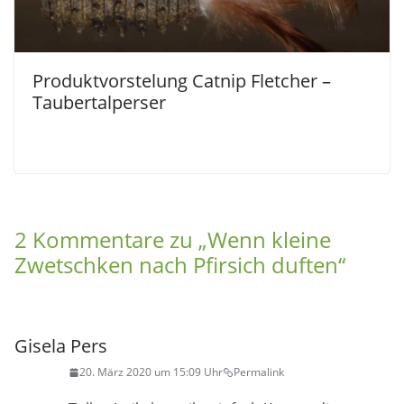
Produktvorstelung Catnip Fletcher –
Taubertalperser
2 Kommentare zu „
Wenn kleine
Zwetschken nach Pfirsich duften
“
Gisela Pers
20. März 2020 um 15:09 Uhr
Permalink