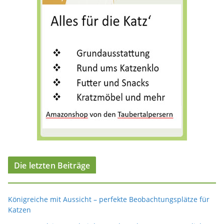
n
Die letzten Beiträge
Königreiche mit Aussicht – perfekte Beobachtungsplätze für
Katzen