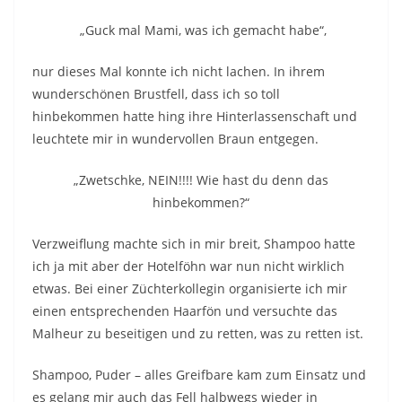
„Guck mal Mami, was ich gemacht habe“,
nur dieses Mal konnte ich nicht lachen. In ihrem
wunderschönen Brustfell, dass ich so toll
hinbekommen hatte hing ihre Hinterlassenschaft und
leuchtete mir in wundervollen Braun entgegen.
„Zwetschke, NEIN!!!! Wie hast du denn das
hinbekommen?“
Verzweiflung machte sich in mir breit, Shampoo hatte
ich ja mit aber der Hotelföhn war nun nicht wirklich
etwas. Bei einer Züchterkollegin organisierte ich mir
einen entsprechenden Haarfön und versuchte das
Malheur zu beseitigen und zu retten, was zu retten ist.
Shampoo, Puder – alles Greifbare kam zum Einsatz und
es gelang mir auch das Fell halbwegs wieder in